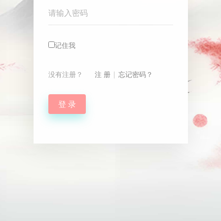
Password
记住我
没有注册？
注 册
|
忘记密码？