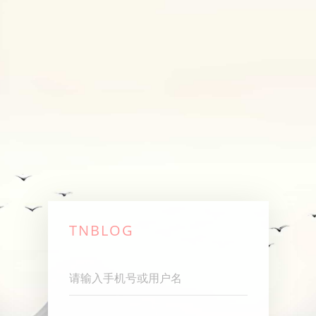
TNBLOG
Username