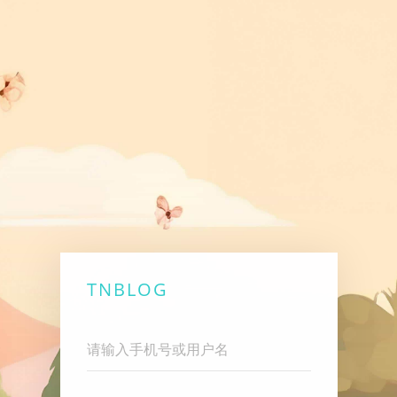
TNBLOG
Username