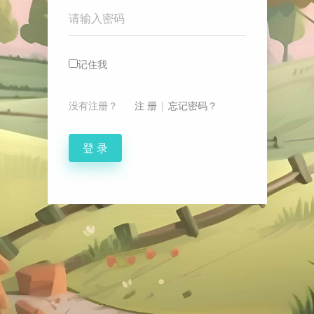
Password
记住我
没有注册？
注 册
|
忘记密码？