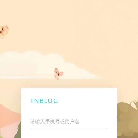
TNBLOG
Username