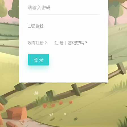
Password
记住我
没有注册？
注 册
|
忘记密码？