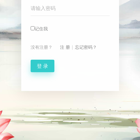
Password
记住我
没有注册？
注 册
|
忘记密码？