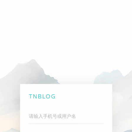
TNBLOG
Username