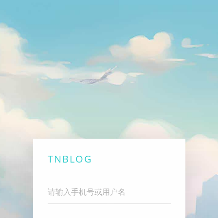
TNBLOG
Username