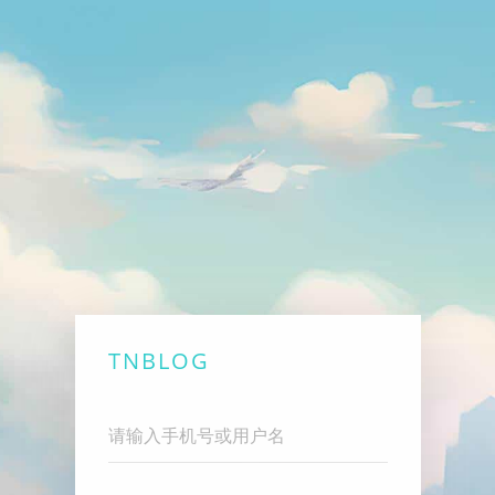
TNBLOG
Username