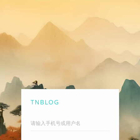
TNBLOG
Username