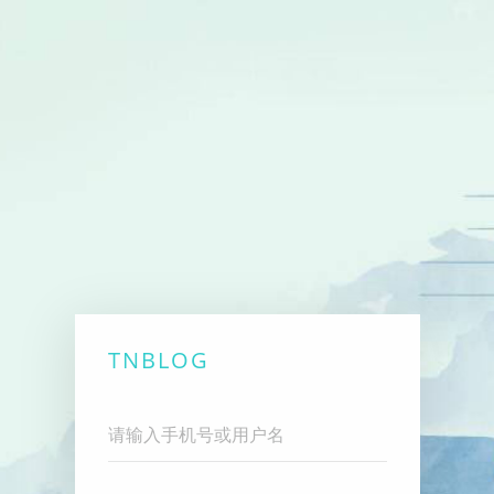
TNBLOG
Username