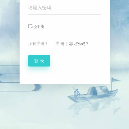
Password
记住我
没有注册？
注 册
|
忘记密码？