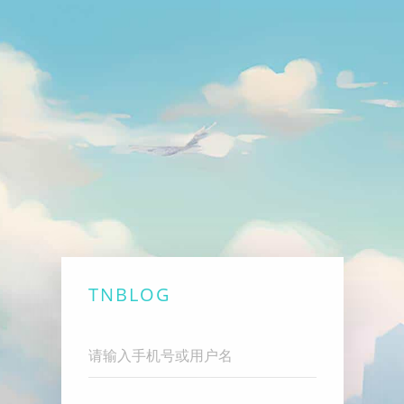
TNBLOG
Username