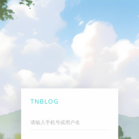
TNBLOG
Username