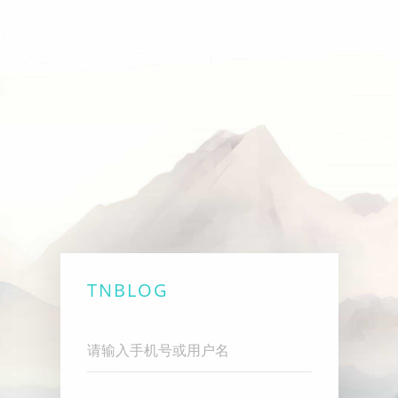
TNBLOG
Username