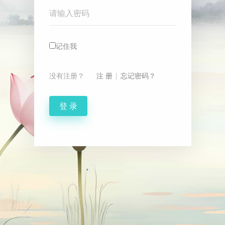
Password
记住我
没有注册？
注 册
|
忘记密码？