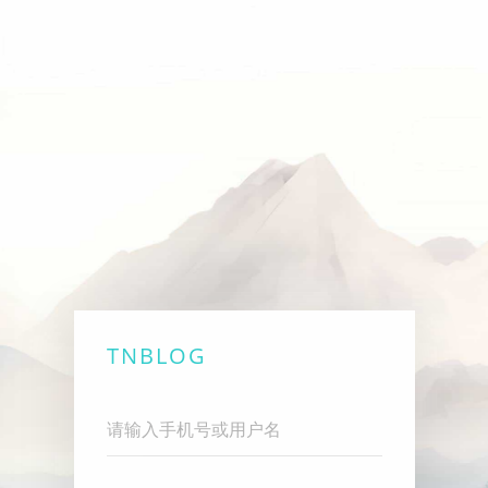
TNBLOG
Username