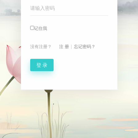
Password
记住我
没有注册？
注 册
|
忘记密码？