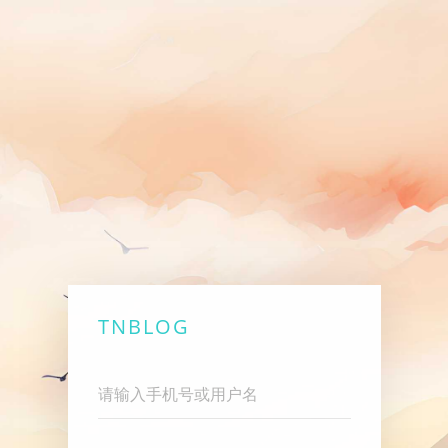
TNBLOG
Username