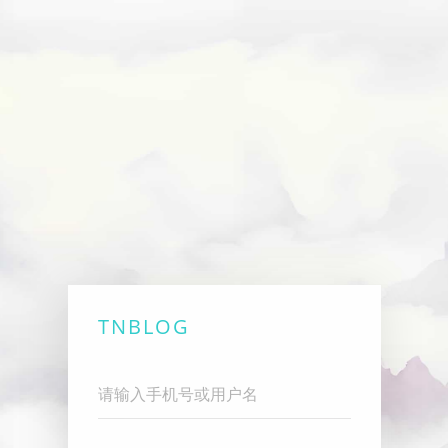
TNBLOG
Username