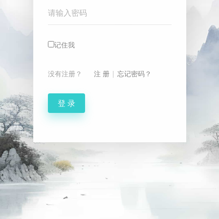
Password
记住我
没有注册？
注 册
|
忘记密码？