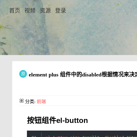
首页
视频
资源
登录
原
element plus 组件中的disabled
分类:
前端
按钮组件el-button