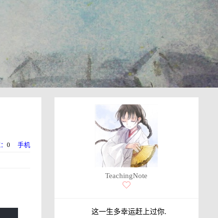
藏：
0
手机
TeachingNote
这一生多幸运赶上过你.