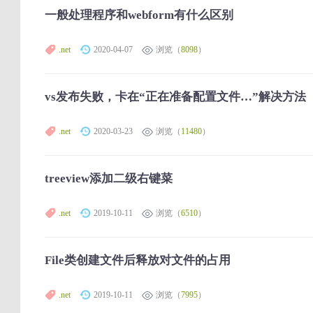
一般处理程序和webform有什么区别
.net
2020-04-07
浏览（
8098
）
vs发布失败，卡在“正在准备配置文件…”解决方法
.net
2020-03-23
浏览（
11480
）
treeview添加二级右键菜
.net
2019-10-11
浏览（
6510
）
File类创建文件后释放对文件的占用
.net
2019-10-11
浏览（
7995
）