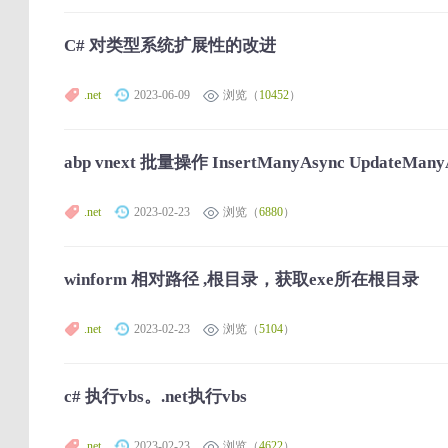
C# 对类型系统扩展性的改进
.net
2023-06-09
浏览（
10452
）
abp vnext 批量操作 InsertManyAsync UpdateM
.net
2023-02-23
浏览（
6880
）
winform 相对路径 ,根目录，获取exe所在根目录
.net
2023-02-23
浏览（
5104
）
c# 执行vbs。.net执行vbs
.net
2023-02-23
浏览（
4622
）