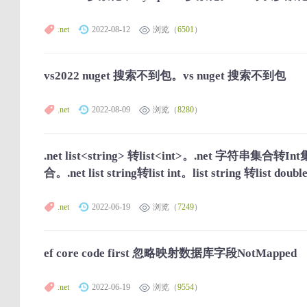
.net
2022-08-12
浏览（
6501
）
vs2022 nuget 搜索不到包。vs nuget 搜索不到包
.net
2022-08-09
浏览（
8280
）
.net list<string> 转list<int>。.net 字符串集合转I
合。.net list string转list int。list string 转list doubl
.net
2022-06-19
浏览（
7249
）
ef core code first 忽略映射数据库字段NotMapped
.net
2022-06-19
浏览（
9554
）