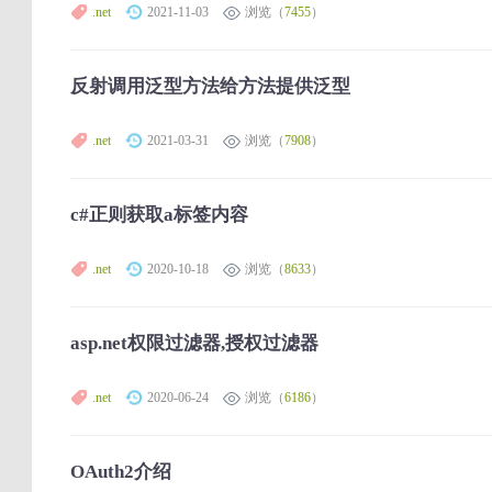
.net
2021-11-03
浏览（
7455
）
反射调用泛型方法给方法提供泛型
.net
2021-03-31
浏览（
7908
）
c#正则获取a标签内容
.net
2020-10-18
浏览（
8633
）
asp.net权限过滤器,授权过滤器
.net
2020-06-24
浏览（
6186
）
OAuth2介绍