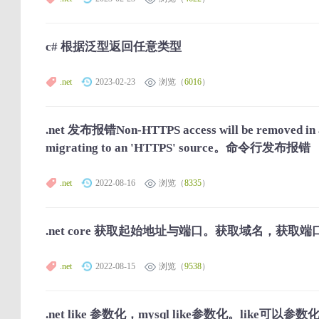
c# 根据泛型返回任意类型
.net
2023-02-23
浏览（
6016
）
.net 发布报错Non-HTTPS access will be removed in a 
migrating to an 'HTTPS' source。命令行发布报错
.net
2022-08-16
浏览（
8335
）
.net core 获取起始地址与端口。获取域名，获取端
.net
2022-08-15
浏览（
9538
）
.net like 参数化，mysql like参数化。like可以参数