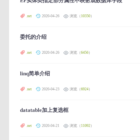
EF实体类指定部分属性不映射成数据库字段
.net
2020-04-26
浏览（
10350
）
委托的介绍
.net
2020-04-26
浏览（
6456
）
linq简单介绍
.net
2020-04-23
浏览（
6924
）
datatable加上复选框
.net
2020-04-21
浏览（
11092
）