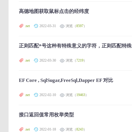
高德地图获取鼠标点击的经纬度
.net
2022-03-31
浏览（
8597
）
正则匹配*号这种有特殊意义的字符，正则匹配特
.net
2022-03-30
浏览（
7219
）
EF Core , SqlSugar,FreeSql,Dapper EF 对比
.net
2022-02-10
浏览（
19463
）
接口返回值常用枚举类型
.net
2022-01-18
浏览（
8243
）