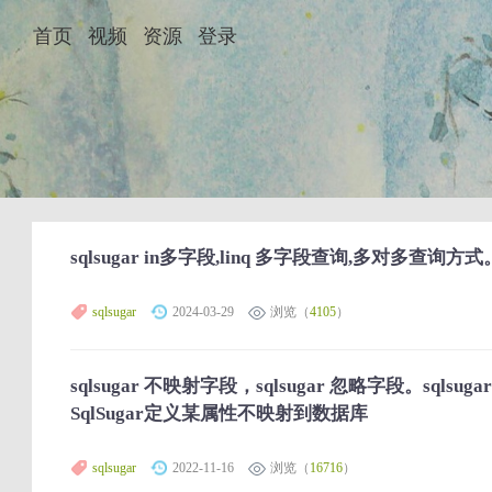
首页
视频
资源
登录
sqlsugar in多字段,linq 多字段查询,多对多查询方式。 
sqlsugar
2024-03-29
浏览（
4105
）
sqlsugar 不映射字段，sqlsugar 忽略字段。sql
SqlSugar定义某属性不映射到数据库
sqlsugar
2022-11-16
浏览（
16716
）